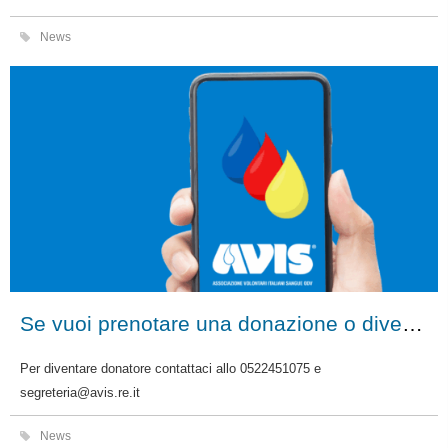
News
Se vuoi prenotare una donazione o diventare donatore Avis, contattaci direttamente!
Per diventare donatore contattaci allo 0522451075 e
segreteria@avis.re.it
News