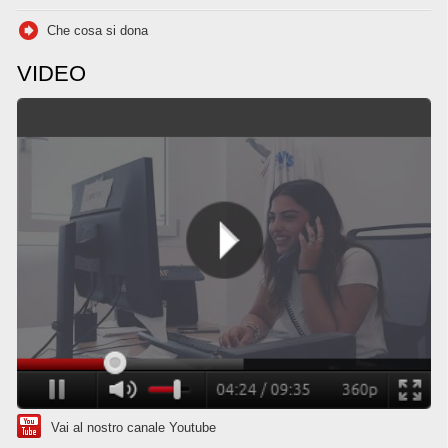
Che cosa si dona
VIDEO
Vai al nostro canale Youtube