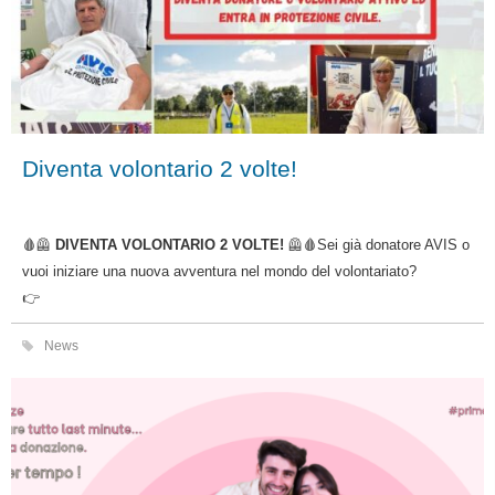
Diventa volontario 2 volte!
🩸🦺
DIVENTA VOLONTARIO 2 VOLTE!
🦺🩸Sei già donatore AVIS o
vuoi iniziare una nuova avventura nel mondo del volontariato?
👉
News