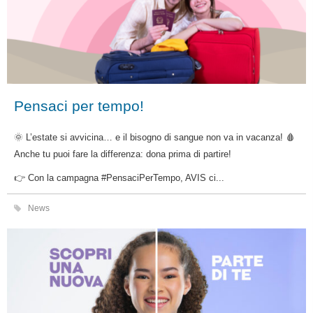
Pensaci per tempo!
🌞 L’estate si avvicina… e il bisogno di sangue non va in vacanza! 🩸
Anche tu puoi fare la differenza: dona prima di partire!
👉 Con la campagna #PensaciPerTempo, AVIS ci...
News