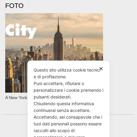
FOTO
✕
Questo sito utilizza cookie tecnici
e di profilazione.
Puoi accettare, rifiutare o
personalizzare i cookie premendo i
pulsanti desiderati.
A New York con AVIS in primavera
Chiudendo questa informativa
continuerai senza accettare.
Accettando, sei consapevole che i
tuoi dati personali possono essere
raccolti allo scopo di