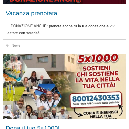
Vacanza prenotata…
… DONAZIONE ANCHE: prenota anche tu la tua donazione e vivi
l’estate con serenità.
News
Dona il tuo 5×1000!