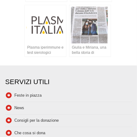
Plasma iperimmune e
Giulia e Miriana, una
test sierologici
bella storia di
volontariato durante
la pandemia
SERVIZI UTILI
Feste in piazza
News
Consigli per la donazione
Che cosa si dona