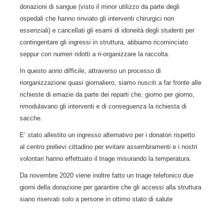
donazioni di sangue (visto il minor utilizzo da parte degli
ospedali che hanno rinviato gli interventi chirurgici non
essenziali) e cancellati gli esami di idoneità degli studenti per
contingentare gli ingressi in struttura, abbiamo ricominciato
seppur con numeri ridotti a ri-organizzare la raccolta.
In questo anno difficile, attraverso un processo di
riorganizzazione quasi giornaliero, siamo riusciti a far fronte alle
richieste di emazie da parte dei reparti che, giorno per giorno,
rimodulavano gli interventi e di conseguenza la richiesta di
sacche.
E’ stato allestito un ingresso alternativo per i donatori rispetto
al centro prelievi cittadino per evitare assembramenti e i nostri
volontari hanno effettuato il triage misurando la temperatura.
Da novembre 2020 viene inoltre fatto un triage telefonico due
giorni della donazione per garantire che gli accessi alla struttura
siano riservati solo a persone in ottimo stato di salute