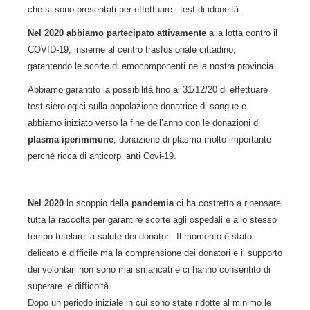
che si sono presentati per effettuare i test di idoneità.
Nel 2020 abbiamo partecipato attivamente
alla lotta contro il
COVID-19, insieme al centro trasfusionale cittadino,
garantendo le scorte di emocomponenti nella nostra provincia.
Abbiamo garantito la possibilità fino al 31/12/20 di effettuare
test sierologici sulla popolazione donatrice di sangue e
abbiamo iniziato verso la fine dell’anno con le donazioni di
plasma iperimmune
, donazione di plasma molto importante
perché ricca di anticorpi anti Covi-19.
Nel 2020
lo scoppio della
pandemia
ci ha costretto a ripensare
tutta la raccolta per garantire scorte agli ospedali e allo stesso
tempo tutelare la salute dei donatori. Il momento è stato
delicato e difficile ma la comprensione dei donatori e il supporto
dei volontari non sono mai smancati e ci hanno consentito di
superare le difficoltà.
Dopo un periodo iniziale in cui sono state ridotte al minimo le