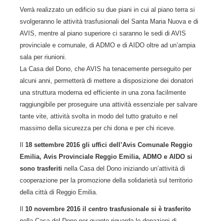
Verrà realizzato un edificio su due piani in cui al piano terra si
svolgeranno le attività trasfusionali del Santa Maria Nuova e di
AVIS, mentre al piano superiore ci saranno le sedi di AVIS
provinciale e comunale, di ADMO e di AIDO oltre ad un’ampia
sala per riunioni.
La Casa del Dono, che AVIS ha tenacemente perseguito per
alcuni anni, permetterà di mettere a disposizione dei donatori
una struttura moderna ed efficiente in una zona facilmente
raggiungibile per proseguire una attività essenziale per salvare
tante vite, attività svolta in modo del tutto gratuito e nel
massimo della sicurezza per chi dona e per chi riceve.
Il
18 settembre 2016 gli uffici dell’Avis Comunale Reggio
Emilia, Avis Provinciale Reggio Emilia, ADMO e AIDO si
sono trasferiti
nella Casa del Dono iniziando un’attività di
cooperazione per la promozione della solidarietà sul territorio
della città di Reggio Emilia.
Il
10 novembre 2016 il centro trasfusionale si è trasferito
nella Casa del Dono per quanto riguarda le donazioni di