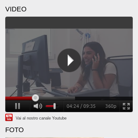
VIDEO
Vai al nostro canale Youtube
FOTO