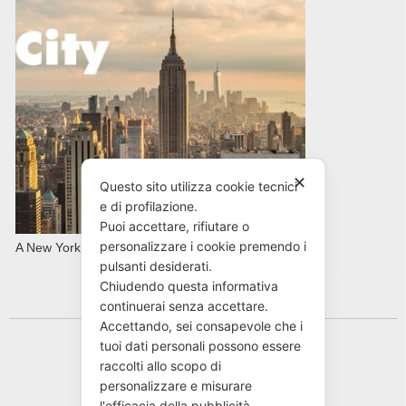
✕
Questo sito utilizza cookie tecnici
e di profilazione.
Puoi accettare, rifiutare o
personalizzare i cookie premendo i
A New York con AVIS in primavera
pulsanti desiderati.
Chiudendo questa informativa
continuerai senza accettare.
Accettando, sei consapevole che i
tuoi dati personali possono essere
raccolti allo scopo di
personalizzare e misurare
l'efficacia della pubblicità.