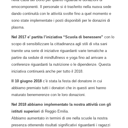
emocomponenti. Il personale si è trasferito nella nuova sede
dando continuità con le attività svolte fino a quel momento e
sono state implementate i posti disponibili per le donazini di
plasma.
Nel 2017
e’ partita l’iniziativa “Scuola di benessere”
con lo
scopo di sensibilizzare la cittadinanza agli stili di vita sani
tramite una serie di iniziative riguardanti varie tematiche a
partire da sedute di mindfullness e yoga fino ad arrivare a
conferenze riguardanti la nutrizione o le dipendenze. Questa
iniziativa continuerà anche per tutto il 2018.
Il 10 giugno 2018
c’è stata la festa del donatore in cui
abbiamo premiato tutti i donatori che in questi anni hanno
maturato benemerenze con le loro donazioni.
Nel 2018 abbiamo implementato la nostra attività con gli
istituti superiori
di Reggio Emilia.
Abbiamo aumentato in termini di ore nella scuole la nostra
presenza ottenendo risultati significativi riguardanti i ragazzi