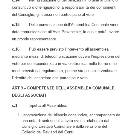
c.14
Nell’assunzione di deliberazioni in ordine al bilancio
consuntivo o che riguardino la responsabilità dei componenti
del Consiglio, gli stessi non partecipano al voto.
c.15
Della convocazione dell’Assemblea Comunale viene
data comunicazione all’Avis Provinciale, la quale potrà inviare
un proprio rappresentante.
c.16
Può essere previsto l’intervento all’assemblea
mediante mezzi di telecomunicazione ovvero l’espressione del
voto per corrispondenza o in via elettronica, nelle forme e nei
modi previsti dal regolamento, purché sia possibile verificare
l’identità dell’associato che partecipa e vota.
ART.9 – COMPETENZE DELL’ASSEMBLEA COMUNALE
DEGLI ASSOCIATI
c.1
Spetta all’Assemblea:
l’approvazione del bilancio consuntivo, accompagnato da
una nota di sintesi sull’attività svolta, elaborata dal
Consiglio Direttivo Comunale e dalla relazione del
Collegio dei Revisori dei Conti;