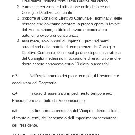
Presidenza, nonché formularne l’ordine del giorno;
curare l’esecuzione e l’attuazione delle delibere del
Consiglio Direttivo Comunale;
proporre al Consiglio Direttivo Comunale i nominativi delle
persone che dovranno prestare la propria opera in favore
dell’Associazione, a titolo di lavoro subordinato o
autonomo ovvero di consulenza;
assumere, solo in casi di urgenza, i provvedimenti
straordinari nelle materie di competenza del Consiglio
Direttivo Comunale, con l’obbligo di sottoporli alla ratifica
del Consiglio medesimo in occasione di una riunione che
dovrà essere convocata entro 10 giorni successivi.
c.3
Nell’espletamento dei propri compiti, il Presidente è
coadiuvato dal Segretario.
c.4
In caso di assenza o impedimento temporaneo, il
Presidente è sostituito dal Vicepresidente.
c.5
La firma e/o la presenza del Vicepresidente fa fede,
di fronte ai terzi, dell’assenza o dell’impedimento temporanei
del Presidente.