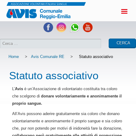
Home
>
Avis Comunale RE
>
Statuto associativo
Statuto associativo
L’
Avis
è un’Associazione di volontariato costituita tra coloro
che scelgono di
donare volontariamente e anonimamente il
proprio sangue.
All’Avis possono aderire gratuitamente sia coloro che donano
volontariamente e anonimamente il proprio sangue e sia coloro
che, pur non potendo per motivi di inidoneità fare la donazione,
collaborano però gratuitamente alle attività di promozione