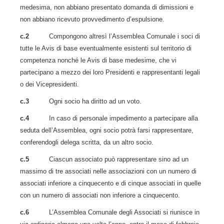
medesima, non abbiano presentato domanda di dimissioni e
non abbiano ricevuto provvedimento d’espulsione.
c.2
Compongono altresì l’Assemblea Comunale i soci di
tutte le Avis di base eventualmente esistenti sul territorio di
competenza nonché le Avis di base medesime, che vi
partecipano a mezzo dei loro Presidenti e rappresentanti legali
o dei Vicepresidenti.
c.3
Ogni socio ha diritto ad un voto.
c.4
In caso di personale impedimento a partecipare alla
seduta dell’Assemblea, ogni socio potrà farsi rappresentare,
conferendogli delega scritta, da un altro socio.
c.5
Ciascun associato può rappresentare sino ad un
massimo di tre associati nelle associazioni con un numero di
associati inferiore a cinquecento e di cinque associati in quelle
con un numero di associati non inferiore a cinquecento.
c.6
L’Assemblea Comunale degli Associati si riunisce in