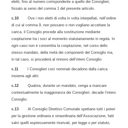
eletti, fino al numero corrispondente a quello dei Consiglieri,
fissato ai sensi del comma 1 del presente articolo.
c.10
Ove i non eletti di volta in volta interpellati, nell’ordine
di cui al comma 9, non possano o non vogliano accettare la
carica, il Consiglio procede alla sostituzione mediante
cooptazione tra i soci al momento statutariamente in regola. In
ogni caso non è consentita la cooptazione, nel corso dello
stesso mandato, della metà dei componenti del Consiglio ma,
in tal caso, si procederà al rinnovo dell’intero Consiglio.
c.11
I Consiglieri così nominati decadono dalla carica
insieme agli altri.
c.12
Qualora, durante un mandato, venga a mancare
contestualmente la maggioranza dei Consiglieri, decade l’intero
Consiglio.
c.13
Al Consiglio Direttivo Comunale spettano tutti i poteri
per la gestione ordinaria e straordinaria dell’Associazione, fatti
salvi quelli espressamente riservati, per legge o per statuto,