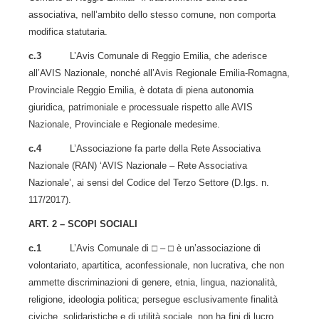
associativa, nell’ambito dello stesso comune, non comporta
modifica statutaria.
c.3
L’Avis Comunale di Reggio Emilia, che aderisce
all’AVIS Nazionale, nonché all’Avis Regionale Emilia-Romagna,
Provinciale Reggio Emilia, è dotata di piena autonomia
giuridica, patrimoniale e processuale rispetto alle AVIS
Nazionale, Provinciale e Regionale medesime.
c.4
L’Associazione fa parte della Rete Associativa
Nazionale (RAN) ‘AVIS Nazionale – Rete Associativa
Nazionale’, ai sensi del Codice del Terzo Settore (D.lgs. n.
117/2017).
ART. 2 – SCOPI SOCIALI
c.1
L’Avis Comunale di □ – □ è un’associazione di
volontariato, apartitica, aconfessionale, non lucrativa, che non
ammette discriminazioni di genere, etnia, lingua, nazionalità,
religione, ideologia politica; persegue esclusivamente finalità
civiche, solidaristiche e di utilità sociale, non ha fini di lucro.