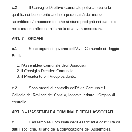
c.2
Il Consiglio Direttivo Comunale potrà attribuire la
qualifica di benemerito anche a personalità del mondo
scientifico e/o accademico che si siano prodigati nei campi e
nelle materie afferenti all’ambito di attività associativa.
ART. 7 – ORGANI
c.1
Sono organi di governo dell’Avis Comunale di Reggio
Emilia:
l’Assemblea Comunale degli Associati;
il Consiglio Direttivo Comunale;
il Presidente e il Vicepresidente;
c.2
Sono organi di controllo dell’Avis Comunale il
Collegio dei Revisori dei Conti o, laddove istituto, l’Organo di
controllo.
ART. 8 – L’ASSEMBLEA COMUNALE DEGLI ASSOCIATI
c.1
L’Assemblea Comunale degli Associati è costituita da
tutti i soci che, all’atto della convocazione dell’Assemblea