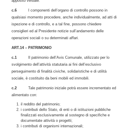
apposito verbale.
c.6
I componenti dell’organo di controllo possono in
qualsiasi momento procedere, anche individualmente, ad atti di
ispezione e di controllo, e a tal fine, possono chiedere
consiglieri ed al Presidente notizie sull’andamento delle
operazioni sociali o su determinati affari.
ART.14 – PATRIMONIO
c.1
Il patrimonio dell’Avis Comunale, utilizzato per lo
svolgimento dell’attività statutaria ai fini dell’esclusivo
perseguimento di finalità civiche, solidaristiche e di utilità
sociale, è costituito da beni mobili ed immobili.
c.2
Tale patrimonio iniziale potrà essere incrementato ed
alimentato con:
il reddito del patrimonio;
i contributi dello Stato, di enti o di istituzioni pubbliche
finalizzati esclusivamente al sostegno di specifiche e
documentate attività o progetti;
i contributi di organismi internazionali;