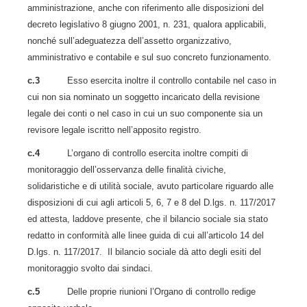
amministrazione, anche con riferimento alle disposizioni del
decreto legislativo 8 giugno 2001, n. 231, qualora applicabili,
nonché sull’adeguatezza dell’assetto organizzativo,
amministrativo e contabile e sul suo concreto funzionamento.
c.3
Esso esercita inoltre il controllo contabile nel caso in
cui non sia nominato un soggetto incaricato della revisione
legale dei conti o nel caso in cui un suo componente sia un
revisore legale iscritto nell’apposito registro.
c.4
L’organo di controllo esercita inoltre compiti di
monitoraggio dell’osservanza delle finalità civiche,
solidaristiche e di utilità sociale, avuto particolare riguardo alle
disposizioni di cui agli articoli 5, 6, 7 e 8 del D.lgs. n. 117/2017
ed attesta, laddove presente, che il bilancio sociale sia stato
redatto in conformità alle linee guida di cui all’articolo 14 del
D.lgs. n. 117/2017. Il bilancio sociale dà atto degli esiti del
monitoraggio svolto dai sindaci.
c.5
Delle proprie riunioni l’Organo di controllo redige