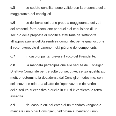
c.5
Le sedute consiliari sono valide con la presenza della
maggioranza dei consiglieri.
c.6
Le deliberazioni sono prese a maggioranza dei voti
dei presenti, fatta eccezione per quelle di espulsione di un
socio o della proposta di modifica statutaria da sottoporre
all’approvazione dell’Assemblea comunale, per le quali occorre
il voto favorevole di almeno metà più uno dei componenti.
c.7
In caso di parità, prevale il voto del Presidente.
c.8
La mancata partecipazione alle sedute del Consiglio
Direttivo Comunale per tre volte consecutive, senza giustificato
motivo, determina la decadenza dal Consiglio medesimo, con
deliberazione adottata all’atto dell’approvazione del verbale
della seduta successiva a quella in cui si è verificata la terza
assenza.
c.9
Nel caso in cui nel corso di un mandato vengano a
mancare uno o più Consiglieri, nell’ordine subentrano i non