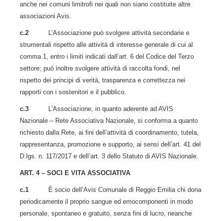
anche nei comuni limitrofi nei quali non siano costituite altre
associazioni Avis.
c.2
L’Associazione può svolgere attività secondarie e
strumentali rispetto alle attività di interesse generale di cui al
comma 1, entro i limiti indicati dall’art. 6 del Codice del Terzo
settore; può inoltre svolgere attività di raccolta fondi, nel
rispetto dei principi di verità, trasparenza e correttezza nei
rapporti con i sostenitori e il pubblico.
c.3
L’Associazione, in quanto aderente ad AVIS
Nazionale – Rete Associativa Nazionale, si conforma a quanto
richiesto dalla Rete, ai fini dell’attività di coordinamento, tutela,
rappresentanza, promozione e supporto, ai sensi dell’art. 41 del
D.lgs. n. 117/2017 e dell’art. 3 dello Statuto di AVIS Nazionale.
ART. 4 – SOCI E VITA ASSOCIATIVA
c.1
È socio dell’Avis Comunale di Reggio Emilia chi dona
periodicamente il proprio sangue ed emocomponenti in modo
personale, spontaneo e gratuito, senza fini di lucro, neanche