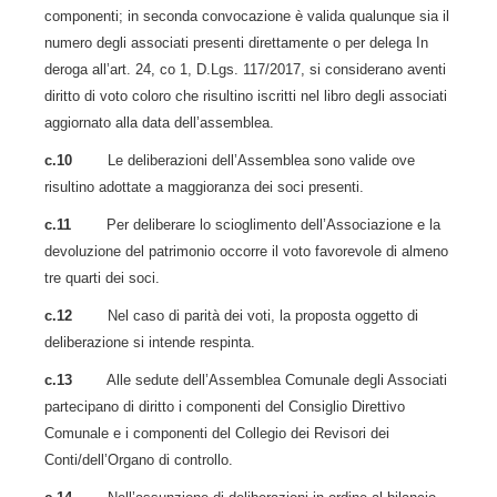
componenti; in seconda convocazione è valida qualunque sia il
numero degli associati presenti direttamente o per delega In
deroga all’art. 24, co 1, D.Lgs. 117/2017, si considerano aventi
diritto di voto coloro che risultino iscritti nel libro degli associati
aggiornato alla data dell’assemblea.
c.10
Le deliberazioni dell’Assemblea sono valide ove
risultino adottate a maggioranza dei soci presenti.
c.11
Per deliberare lo scioglimento dell’Associazione e la
devoluzione del patrimonio occorre il voto favorevole di almeno
tre quarti dei soci.
c.12
Nel caso di parità dei voti, la proposta oggetto di
deliberazione si intende respinta.
c.13
Alle sedute dell’Assemblea Comunale degli Associati
partecipano di diritto i componenti del Consiglio Direttivo
Comunale e i componenti del Collegio dei Revisori dei
Conti/dell’Organo di controllo.