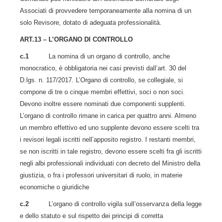
Associati di provvedere temporaneamente alla nomina di un
solo Revisore, dotato di adeguata professionalità.
ART.13 – L’ORGANO DI CONTROLLO
c.1
La nomina di un organo di controllo, anche
monocratico, è obbligatoria nei casi previsti dall’art. 30 del
D.lgs. n. 117/2017. L’Organo di controllo, se collegiale, si
compone di tre o cinque membri effettivi, soci o non soci.
Devono inoltre essere nominati due componenti supplenti.
L’organo di controllo rimane in carica per quattro anni. Almeno
un membro effettivo ed uno supplente devono essere scelti tra
i revisori legali iscritti nell’apposito registro. I restanti membri,
se non iscritti in tale registro, devono essere scelti fra gli iscritti
negli albi professionali individuati con decreto del Ministro della
giustizia, o fra i professori universitari di ruolo, in materie
economiche o giuridiche
c.2
L’organo di controllo vigila sull’osservanza della legge
e dello statuto e sul rispetto dei principi di corretta