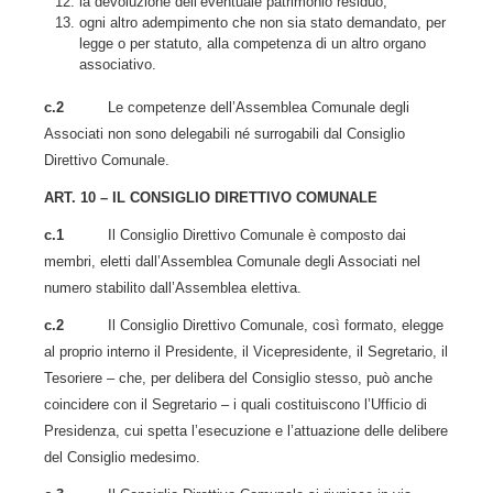
la devoluzione dell’eventuale patrimonio residuo;
ogni altro adempimento che non sia stato demandato, per
legge o per statuto, alla competenza di un altro organo
associativo.
c.2
Le competenze dell’Assemblea Comunale degli
Associati non sono delegabili né surrogabili dal Consiglio
Direttivo Comunale.
ART. 10 – IL CONSIGLIO DIRETTIVO COMUNALE
c.1
Il Consiglio Direttivo Comunale è composto dai
membri, eletti dall’Assemblea Comunale degli Associati nel
numero stabilito dall’Assemblea elettiva.
c.2
Il Consiglio Direttivo Comunale, così formato, elegge
al proprio interno il Presidente, il Vicepresidente, il Segretario, il
Tesoriere – che, per delibera del Consiglio stesso, può anche
coincidere con il Segretario – i quali costituiscono l’Ufficio di
Presidenza, cui spetta l’esecuzione e l’attuazione delle delibere
del Consiglio medesimo.