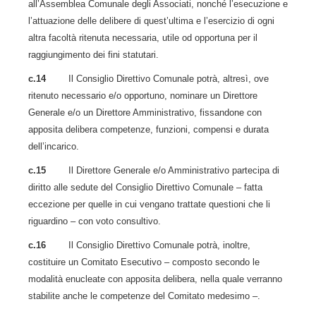
all’Assemblea Comunale degli Associati, nonché l’esecuzione e
l’attuazione delle delibere di quest’ultima e l’esercizio di ogni
altra facoltà ritenuta necessaria, utile od opportuna per il
raggiungimento dei fini statutari.
c.14
Il Consiglio Direttivo Comunale potrà, altresì, ove
ritenuto necessario e/o opportuno, nominare un Direttore
Generale e/o un Direttore Amministrativo, fissandone con
apposita delibera competenze, funzioni, compensi e durata
dell’incarico.
c.15
Il Direttore Generale e/o Amministrativo partecipa di
diritto alle sedute del Consiglio Direttivo Comunale – fatta
eccezione per quelle in cui vengano trattate questioni che li
riguardino – con voto consultivo.
c.16
Il Consiglio Direttivo Comunale potrà, inoltre,
costituire un Comitato Esecutivo – composto secondo le
modalità enucleate con apposita delibera, nella quale verranno
stabilite anche le competenze del Comitato medesimo –.