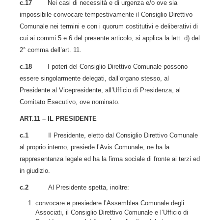
c.17
Nei casi di necessità e di urgenza e/o ove sia
impossibile convocare tempestivamente il Consiglio Direttivo
Comunale nei termini e con i quorum costitutivi e deliberativi di
cui ai commi 5 e 6 del presente articolo, si applica la lett. d) del
2° comma dell’art. 11.
c.18
I poteri del Consiglio Direttivo Comunale possono
essere singolarmente delegati, dall’organo stesso, al
Presidente al Vicepresidente, all’Ufficio di Presidenza, al
Comitato Esecutivo, ove nominato.
ART.11 – IL PRESIDENTE
c.1
Il Presidente, eletto dal Consiglio Direttivo Comunale
al proprio interno, presiede l’Avis Comunale, ne ha la
rappresentanza legale ed ha la firma sociale di fronte ai terzi ed
in giudizio.
c.2
Al Presidente spetta, inoltre:
convocare e presiedere l’Assemblea Comunale degli
Associati, il Consiglio Direttivo Comunale e l’Ufficio di