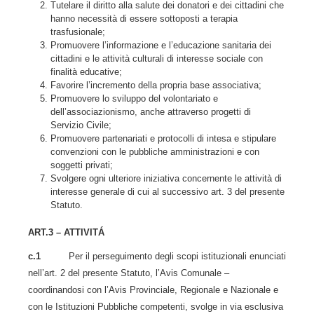
Tutelare il diritto alla salute dei donatori e dei cittadini che
hanno necessità di essere sottoposti a terapia
trasfusionale;
Promuovere l’informazione e l’educazione sanitaria dei
cittadini e le attività culturali di interesse sociale con
finalità educative;
Favorire l’incremento della propria base associativa;
Promuovere lo sviluppo del volontariato e
dell’associazionismo, anche attraverso progetti di
Servizio Civile;
Promuovere partenariati e protocolli di intesa e stipulare
convenzioni con le pubbliche amministrazioni e con
soggetti privati;
Svolgere ogni ulteriore iniziativa concernente le attività di
interesse generale di cui al successivo art. 3 del presente
Statuto.
ART.3 – ATTIVITÁ
c.1
Per il perseguimento degli scopi istituzionali enunciati
nell’art. 2 del presente Statuto, l’Avis Comunale –
coordinandosi con l’Avis Provinciale, Regionale e Nazionale e
con le Istituzioni Pubbliche competenti, svolge in via esclusiva