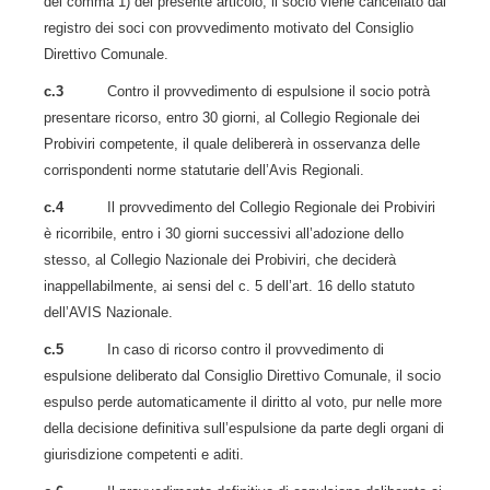
del comma 1) del presente articolo, il socio viene cancellato dal
registro dei soci con provvedimento motivato del Consiglio
Direttivo Comunale.
c.3
Contro il provvedimento di espulsione il socio potrà
presentare ricorso, entro 30 giorni, al Collegio Regionale dei
Probiviri competente, il quale delibererà in osservanza delle
corrispondenti norme statutarie dell’Avis Regionali.
c.4
Il provvedimento del Collegio Regionale dei Probiviri
è ricorribile, entro i 30 giorni successivi all’adozione dello
stesso, al Collegio Nazionale dei Probiviri, che deciderà
inappellabilmente, ai sensi del c. 5 dell’art. 16 dello statuto
dell’AVIS Nazionale.
c.5
In caso di ricorso contro il provvedimento di
espulsione deliberato dal Consiglio Direttivo Comunale, il socio
espulso perde automaticamente il diritto al voto, pur nelle more
della decisione definitiva sull’espulsione da parte degli organi di
giurisdizione competenti e aditi.