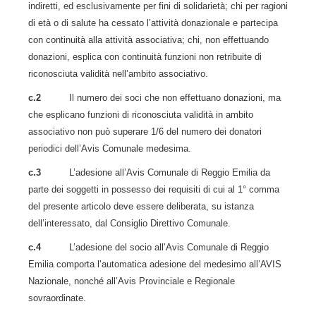
indiretti, ed esclusivamente per fini di solidarietà; chi per ragioni
di età o di salute ha cessato l’attività donazionale e partecipa
con continuità alla attività associativa; chi, non effettuando
donazioni, esplica con continuità funzioni non retribuite di
riconosciuta validità nell’ambito associativo.
c.2
Il numero dei soci che non effettuano donazioni, ma
che esplicano funzioni di riconosciuta validità in ambito
associativo non può superare 1/6 del numero dei donatori
periodici dell’Avis Comunale medesima.
c.3
L’adesione all’Avis Comunale di Reggio Emilia da
parte dei soggetti in possesso dei requisiti di cui al 1° comma
del presente articolo deve essere deliberata, su istanza
dell’interessato, dal Consiglio Direttivo Comunale.
c.4
L’adesione del socio all’Avis Comunale di Reggio
Emilia comporta l’automatica adesione del medesimo all’AVIS
Nazionale, nonché all’Avis Provinciale e Regionale
sovraordinate.