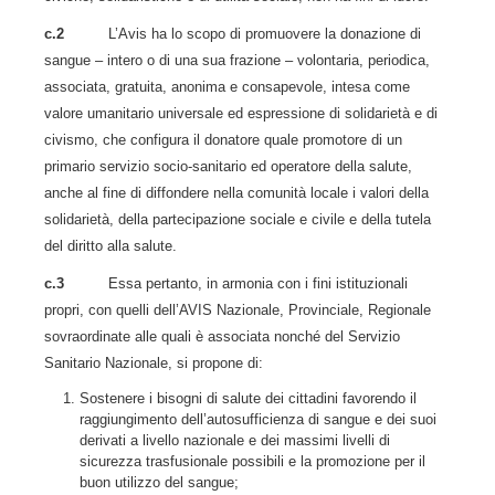
c.2
L’Avis ha lo scopo di promuovere la donazione di
sangue – intero o di una sua frazione – volontaria, periodica,
associata, gratuita, anonima e consapevole, intesa come
valore umanitario universale ed espressione di solidarietà e di
civismo, che configura il donatore quale promotore di un
primario servizio socio-sanitario ed operatore della salute,
anche al fine di diffondere nella comunità locale i valori della
solidarietà, della partecipazione sociale e civile e della tutela
del diritto alla salute.
c.3
Essa pertanto, in armonia con i fini istituzionali
propri, con quelli dell’AVIS Nazionale, Provinciale, Regionale
sovraordinate alle quali è associata nonché del Servizio
Sanitario Nazionale, si propone di:
Sostenere i bisogni di salute dei cittadini favorendo il
raggiungimento dell’autosufficienza di sangue e dei suoi
derivati a livello nazionale e dei massimi livelli di
sicurezza trasfusionale possibili e la promozione per il
buon utilizzo del sangue;