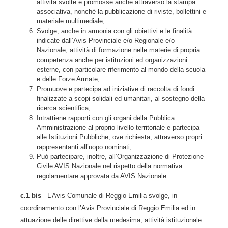
attività svolte e promosse anche attraverso la stampa
associativa, nonché la pubblicazione di riviste, bollettini e
materiale multimediale;
Svolge, anche in armonia con gli obiettivi e le finalità
indicate dall’Avis Provinciale e/o Regionale e/o
Nazionale, attività di formazione nelle materie di propria
competenza anche per istituzioni ed organizzazioni
esterne, con particolare riferimento al mondo della scuola
e delle Forze Armate;
Promuove e partecipa ad iniziative di raccolta di fondi
finalizzate a scopi solidali ed umanitari, al sostegno della
ricerca scientifica;
Intrattiene rapporti con gli organi della Pubblica
Amministrazione al proprio livello territoriale e partecipa
alle Istituzioni Pubbliche, ove richiesta, attraverso propri
rappresentanti all’uopo nominati;
Può partecipare, inoltre, all’Organizzazione di Protezione
Civile AVIS Nazionale nel rispetto della normativa
regolamentare approvata da AVIS Nazionale.
c.1 bis
L’Avis Comunale di Reggio Emilia svolge, in
coordinamento con l’Avis Provinciale di Reggio Emilia ed in
attuazione delle direttive della medesima, attività istituzionale