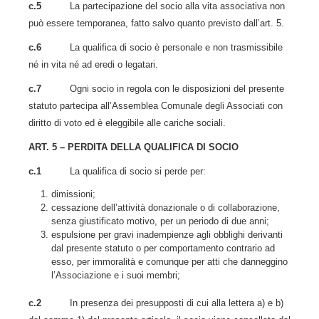
c.5
La partecipazione del socio alla vita associativa non
può essere temporanea, fatto salvo quanto previsto dall’art. 5.
c.6
La qualifica di socio è personale e non trasmissibile
né in vita né ad eredi o legatari.
c.7
Ogni socio in regola con le disposizioni del presente
statuto partecipa all’Assemblea Comunale degli Associati con
diritto di voto ed è eleggibile alle cariche sociali.
ART. 5 – PERDITA DELLA QUALIFICA DI SOCIO
c.1
La qualifica di socio si perde per:
dimissioni;
cessazione dell’attività donazionale o di collaborazione,
senza giustificato motivo, per un periodo di due anni;
espulsione per gravi inadempienze agli obblighi derivanti
dal presente statuto o per comportamento contrario ad
esso, per immoralità e comunque per atti che danneggino
l’Associazione e i suoi membri;
c.2
In presenza dei presupposti di cui alla lettera a) e b)