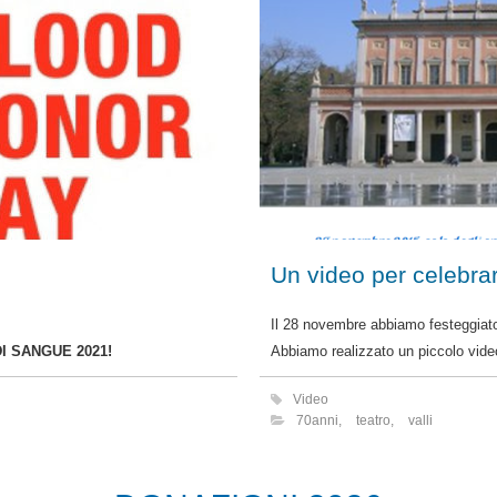
Un video per celebrar
Il 28 novembre abbiamo festeggiat
 SANGUE 2021!
Abbiamo realizzato un piccolo video
Video
70anni
,
teatro
,
valli