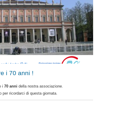
e i 70 anni !
o i
70 anni
della nostra associazione.
 per ricordarci di questa giornata.