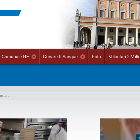
s Comunale RE
Donare Il Sangue
Foto
Volontari 2 Volt