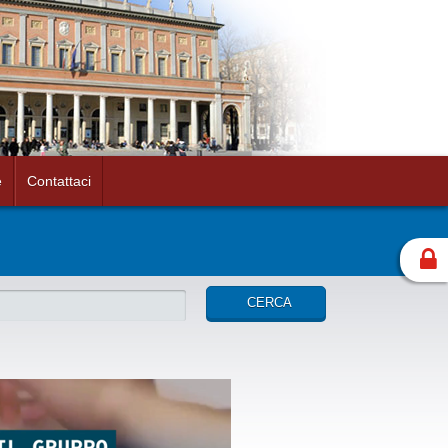
e
Contattaci