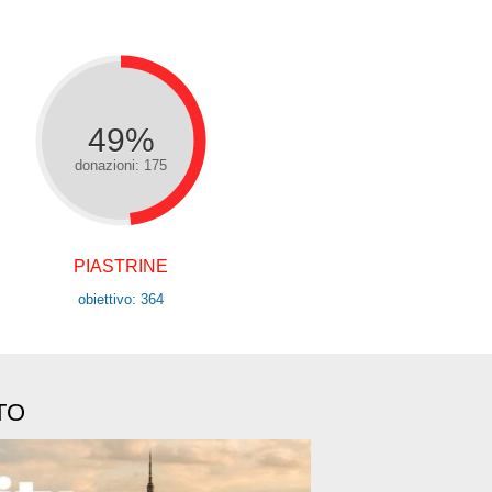
49%
donazioni: 175
PIASTRINE
obiettivo: 364
TO