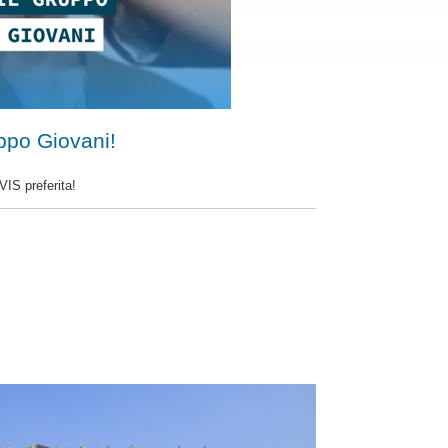
ppo Giovani!
VIS preferita!