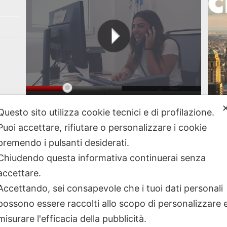
Questo sito utilizza cookie tecnici e di profilazione.
A New
Vai al nostro canale Youtube
Puoi accettare, rifiutare o personalizzare i cookie
premendo i pulsanti desiderati.
Chiudendo questa informativa continuerai senza
accettare.
Accettando, sei consapevole che i tuoi dati personali
possono essere raccolti allo scopo di personalizzare 
misurare l'efficacia della pubblicità.