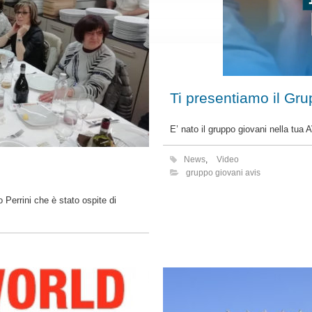
Ti presentiamo il Gru
E’ nato il gruppo giovani nella tua A
News
,
Video
gruppo giovani avis
o Perrini che è stato ospite di