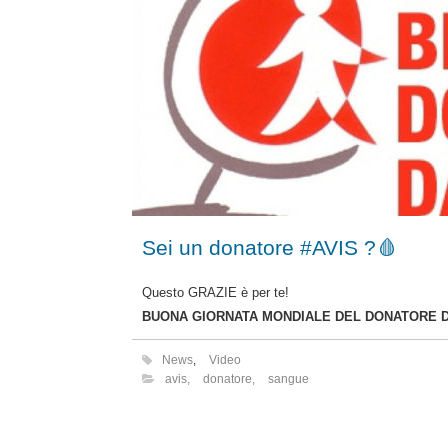
Sei un donatore #AVIS ?🩸
Questo GRAZIE è per te!
BUONA GIORNATA MONDIALE DEL DONATORE DI
News
,
Video
avis
,
donatore
,
sangue