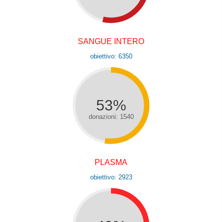
SANGUE INTERO
obiettivo: 6350
53%
donazioni: 1540
PLASMA
obiettivo: 2923