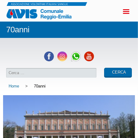
70anni
Home
>
70anni