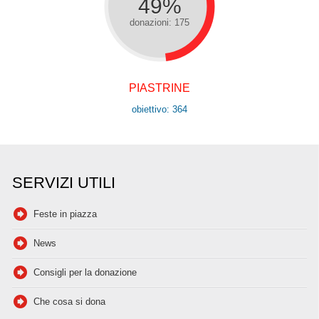
49%
donazioni: 175
PIASTRINE
obiettivo: 364
SERVIZI UTILI
Feste in piazza
News
Consigli per la donazione
Che cosa si dona