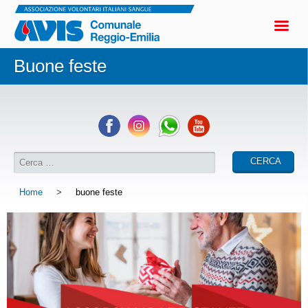
Buone feste
Home
>
buone feste