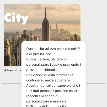
✕
Questo sito utilizza cookie tecnici
e di profilazione.
Puoi accettare, rifiutare o
personalizzare i cookie premendo i
pulsanti desiderati.
A New York con AVIS in primavera
Chiudendo questa informativa
continuerai senza accettare.
Accettando, sei consapevole che i
tuoi dati personali possono essere
raccolti allo scopo di
personalizzare e misurare
l'efficacia della pubblicità.