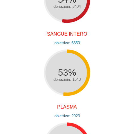
donazioni: 3404
SANGUE INTERO
obiettivo: 6350
53%
donazioni: 1540
PLASMA
obiettivo: 2923