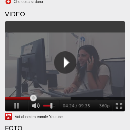
Che cosa si dona
VIDEO
Vai al nostro canale Youtube
FOTO