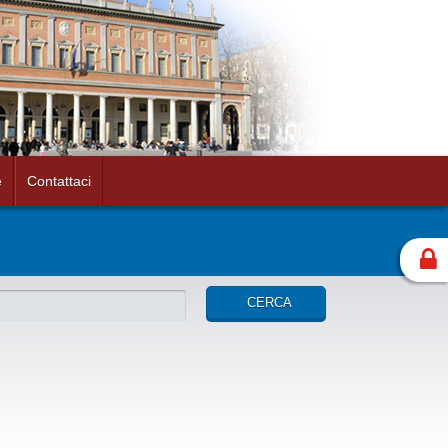
e
Contattaci