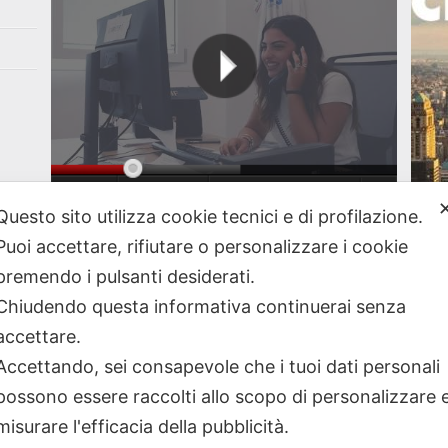
Questo sito utilizza cookie tecnici e di profilazione.
A New
Vai al nostro canale Youtube
Puoi accettare, rifiutare o personalizzare i cookie
premendo i pulsanti desiderati.
Chiudendo questa informativa continuerai senza
accettare.
Accettando, sei consapevole che i tuoi dati personali
possono essere raccolti allo scopo di personalizzare 
misurare l'efficacia della pubblicità.