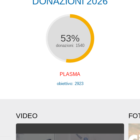
DONAZIONI 2026
53%
donazioni: 1540
PLASMA
obiettivo: 2923
VIDEO
FO