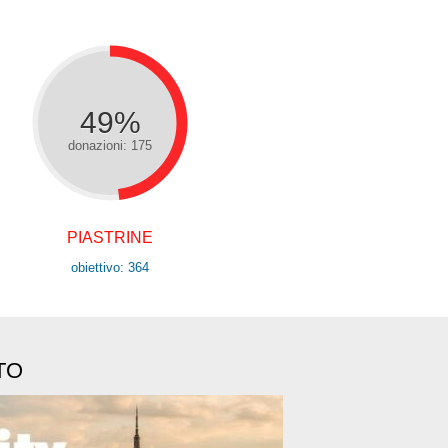
49%
donazioni: 175
PIASTRINE
obiettivo: 364
TO