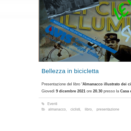
Bellezza in bicicletta
Presentazione del libro “
Almanacco illustrato dei cic
Giovedì
9 dicembre 2021
ore
20.30
presso la
Casa 
Eventi
almanacco
,
ciclisti
,
libro
,
presentazione