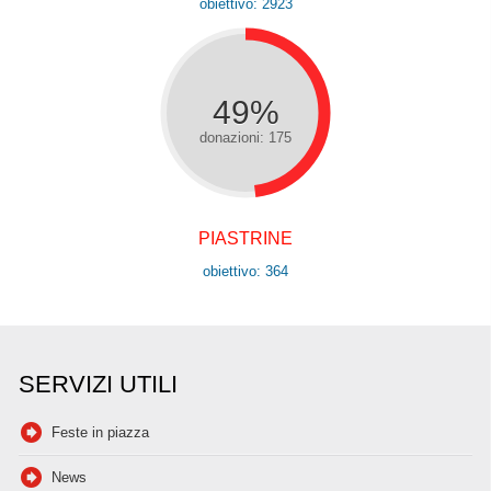
obiettivo: 2923
49%
donazioni: 175
PIASTRINE
obiettivo: 364
SERVIZI UTILI
Feste in piazza
News