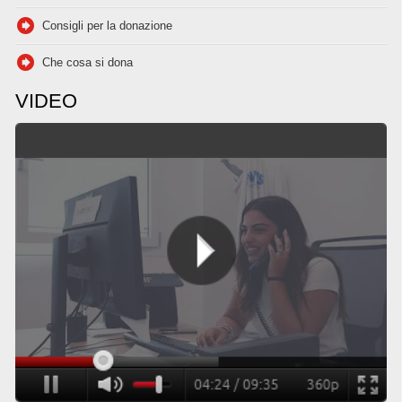
Consigli per la donazione
Che cosa si dona
VIDEO