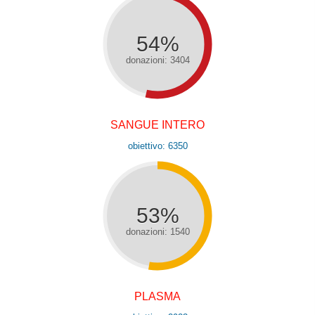
54%
donazioni: 3404
SANGUE INTERO
obiettivo: 6350
53%
donazioni: 1540
PLASMA