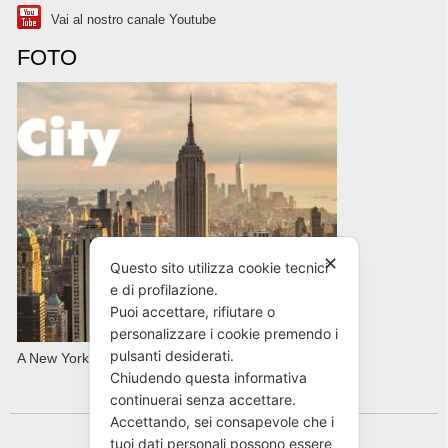
Vai al nostro canale Youtube
FOTO
✕
Questo sito utilizza cookie tecnici
e di profilazione.
Puoi accettare, rifiutare o
personalizzare i cookie premendo i
pulsanti desiderati.
A New York con AVIS in primavera
Chiudendo questa informativa
continuerai senza accettare.
Accettando, sei consapevole che i
tuoi dati personali possono essere