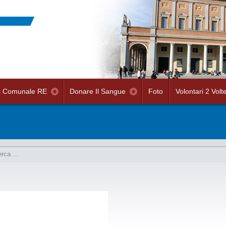
s Comunale RE
Donare Il Sangue
Foto
Volontari 2 Volt