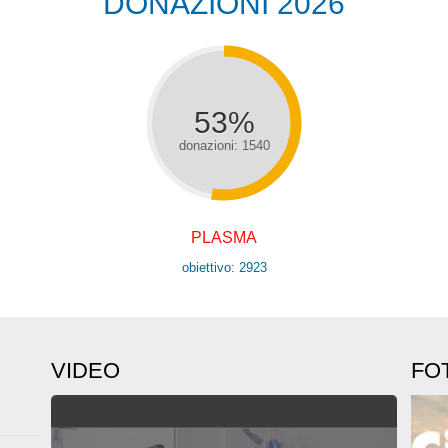
DONAZIONI 2026
53%
donazioni: 1540
PLASMA
obiettivo: 2923
VIDEO
FO