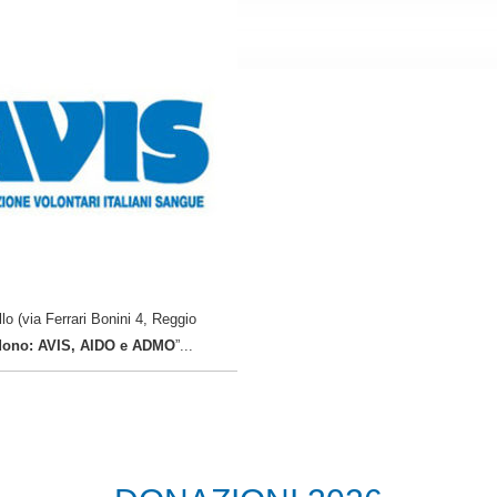
lo (via Ferrari Bonini 4, Reggio
l dono: AVIS, AIDO e ADMO
”...