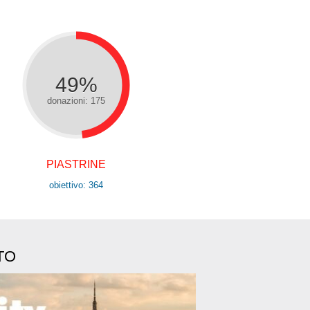
49%
donazioni: 175
PIASTRINE
obiettivo: 364
TO