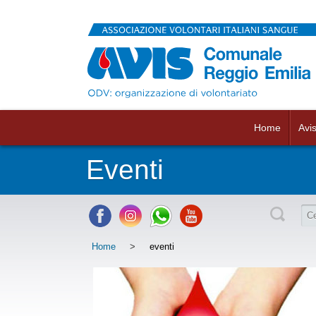
Home
Avi
Eventi
Home
>
eventi