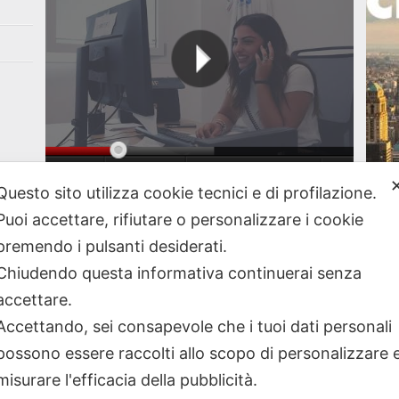
Questo sito utilizza cookie tecnici e di profilazione.
A New
Vai al nostro canale Youtube
Puoi accettare, rifiutare o personalizzare i cookie
premendo i pulsanti desiderati.
Chiudendo questa informativa continuerai senza
accettare.
Accettando, sei consapevole che i tuoi dati personali
possono essere raccolti allo scopo di personalizzare 
misurare l'efficacia della pubblicità.