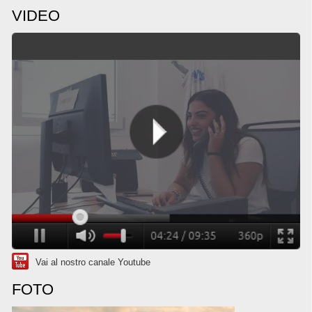
VIDEO
Vai al nostro canale Youtube
FOTO