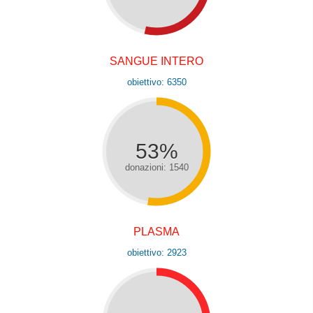
SANGUE INTERO
obiettivo: 6350
53%
donazioni: 1540
PLASMA
obiettivo: 2923