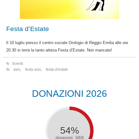
Festa d’Estate
Il 10 luglio presso il centro sociale Orologio di Reggio Emilia alle ore
20.30 si terrà la tanto attesa Festa d’Estate. Non mancate!
Eventi
avis
,
festa avis
,
festa d'estate
DONAZIONI 2026
54%
donazioni: 3404