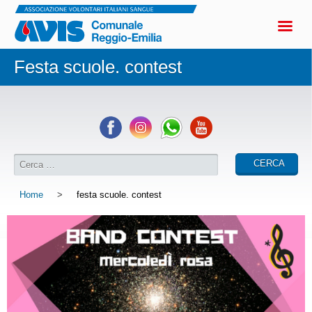
Festa scuole. contest
Home
>
festa scuole. contest