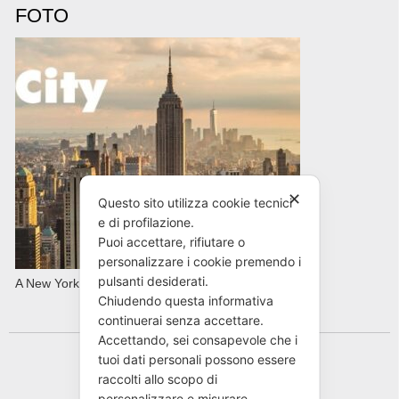
FOTO
✕
Questo sito utilizza cookie tecnici
e di profilazione.
Puoi accettare, rifiutare o
personalizzare i cookie premendo i
pulsanti desiderati.
A New York con AVIS in primavera
Chiudendo questa informativa
continuerai senza accettare.
Accettando, sei consapevole che i
tuoi dati personali possono essere
raccolti allo scopo di
personalizzare e misurare