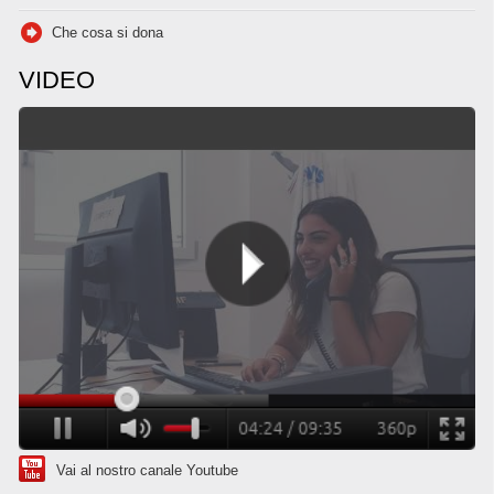
Che cosa si dona
VIDEO
Vai al nostro canale Youtube