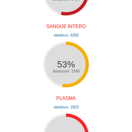
SANGUE INTERO
obiettivo: 6350
53%
donazioni: 1540
PLASMA
obiettivo: 2923