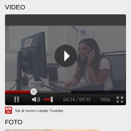
VIDEO
Vai al nostro canale Youtube
FOTO