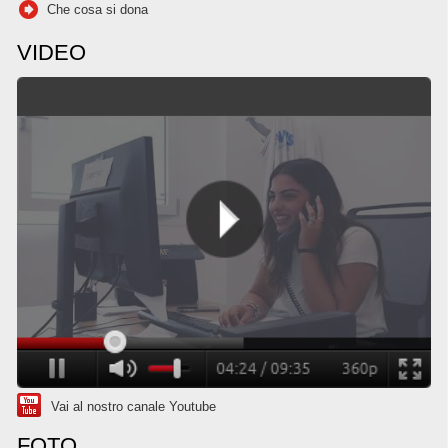
Che cosa si dona
VIDEO
Vai al nostro canale Youtube
FOTO