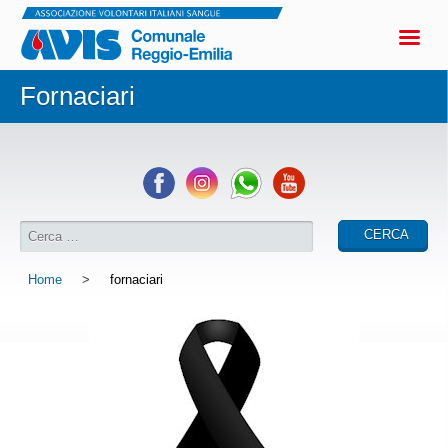
Fornaciari
Home
>
fornaciari