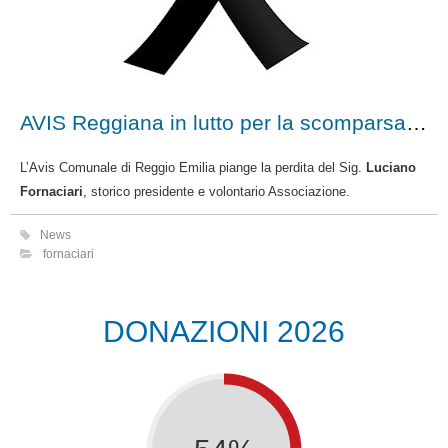
AVIS Reggiana in lutto per la scomparsa del caro Luciano, storico Presidente
L’Avis Comunale di Reggio Emilia piange la perdita del Sig.
Luciano
Fornaciari
, storico presidente e volontario Associazione.
News
fornaciari
DONAZIONI 2026