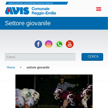
Settore giovanile
Home
>
settore giovanile