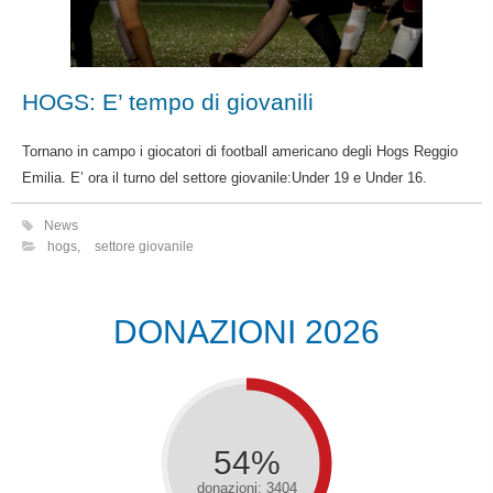
HOGS: E’ tempo di giovanili
Tornano in campo i giocatori di football americano degli Hogs Reggio
Emilia. E’ ora il turno del settore giovanile:Under 19 e Under 16.
News
hogs
,
settore giovanile
DONAZIONI 2026
54%
donazioni: 3404