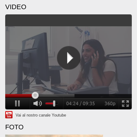
VIDEO
Vai al nostro canale Youtube
FOTO