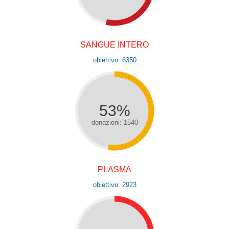
SANGUE INTERO
obiettivo: 6350
53%
donazioni: 1540
PLASMA
obiettivo: 2923