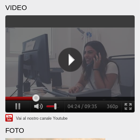
VIDEO
Vai al nostro canale Youtube
FOTO