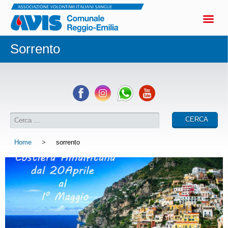
Sorrento
Home
>
sorrento