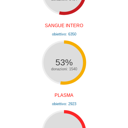
SANGUE INTERO
obiettivo: 6350
53%
donazioni: 1540
PLASMA
obiettivo: 2923