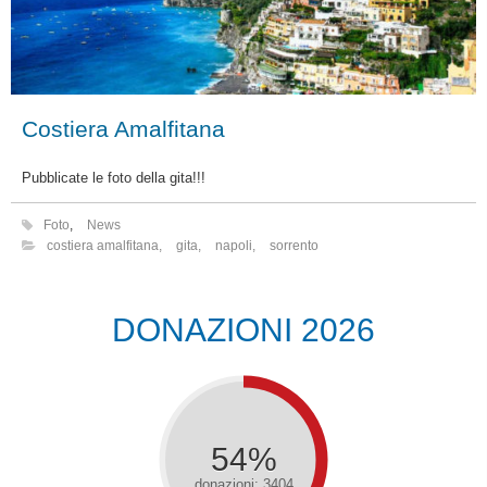
Costiera Amalfitana
Pubblicate le foto della gita!!!
Foto
,
News
costiera amalfitana
,
gita
,
napoli
,
sorrento
DONAZIONI 2026
54%
donazioni: 3404