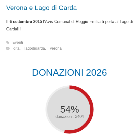
Verona e Lago di Garda
Il
6 settembre 2015
l’Avis Comunal di Reggio Emilia ti porta al Lago di
Garda!!!
Eventi
gita
,
lagodigarda
,
verona
DONAZIONI 2026
54%
donazioni: 3404