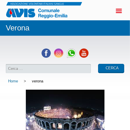
Verona
Home
>
verona