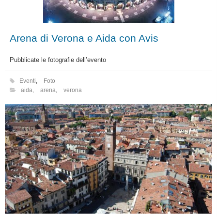
Arena di Verona e Aida con Avis
Pubblicate le fotografie dell’evento
Eventi
,
Foto
aida
,
arena
,
verona