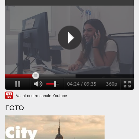
Vai al nostro canale Youtube
FOTO