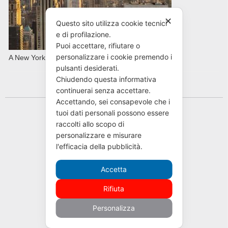
✕
Questo sito utilizza cookie tecnici
e di profilazione.
Puoi accettare, rifiutare o
personalizzare i cookie premendo i
A New York con AVIS in primavera
pulsanti desiderati.
Chiudendo questa informativa
continuerai senza accettare.
Accettando, sei consapevole che i
tuoi dati personali possono essere
raccolti allo scopo di
personalizzare e misurare
l'efficacia della pubblicità.
Accetta
Rifiuta
Personalizza
Cookie Policy
|
Privacy Policy