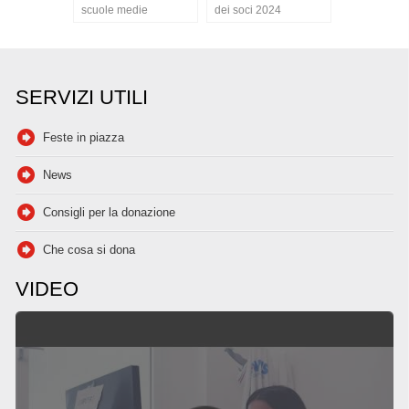
scuole medie
dei soci 2024
SERVIZI UTILI
Feste in piazza
News
Consigli per la donazione
Che cosa si dona
VIDEO