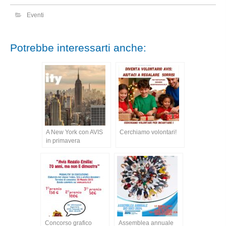
Eventi
Potrebbe interessarti anche:
A New York con AVIS
Cerchiamo volontari!
in primavera
Concorso grafico
Assemblea annuale