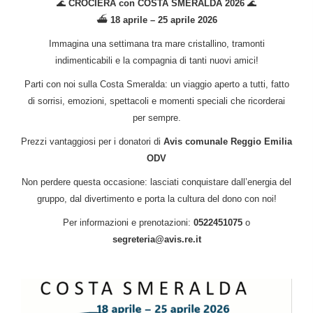
🌊
CROCIERA con COSTA SMERALDA 2026
🌊
⛴️
18 aprile – 25 aprile 2026
Immagina una settimana tra mare cristallino, tramonti
indimenticabili e la compagnia di tanti nuovi amici!
Parti con noi sulla Costa Smeralda: un viaggio aperto a tutti, fatto
di sorrisi, emozioni, spettacoli e momenti speciali che ricorderai
per sempre.
Prezzi vantaggiosi per i donatori di
Avis comunale Reggio Emilia
ODV
Non perdere questa occasione: lasciati conquistare dall’energia del
gruppo, dal divertimento e porta la cultura del dono con noi!
Per informazioni e prenotazioni:
0522451075
o
segreteria@avis.re.it