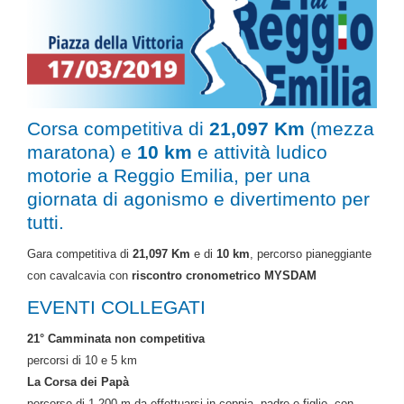
Corsa competitiva di
21,097 Km
(mezza
maratona) e
10 km
e attività ludico
motorie a Reggio Emilia, per una
giornata di agonismo e divertimento per
tutti.
Gara competitiva di
21,097 Km
e di
10 km
, percorso pianeggiante
con cavalcavia con
riscontro cronometrico MYSDAM
EVENTI COLLEGATI
21° Camminata non competitiva
percorsi di 10 e 5 km
La Corsa dei Papà
percorso di 1.200 m da effettuarsi in coppia, padre e figlio, con