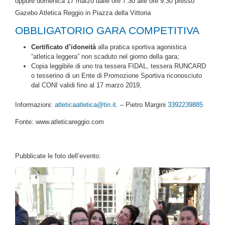
oppure domenica 17 marzo dalle ore 7:30 alle ore 9:30 presso
Gazebo Atletica Reggio in Piazza della Vittoria
OBBLIGATORIO GARA COMPETITIVA
Certificato d’idoneità
alla pratica sportiva agonistica
“atletica leggera” non scaduto nel giorno della gara;
Copia leggibile di uno tra tessera FIDAL, tessera RUNCARD
o tesserino di un Ente di Promozione Sportiva riconosciuto
dal CONI validi fino al 17 marzo 2019,
Informazioni:
atleticaatletica@tin.it
. – Pietro Margini
3392239885
Fonte: www.atleticareggio.com
Pubblicate le foto dell’evento: