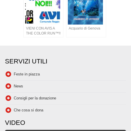
VIENI CON AVIS A
Acquario di Genova
THE COLOR RUN™!!
SERVIZI UTILI
Feste in piazza
News
Consigli per la donazione
Che cosa si dona
VIDEO