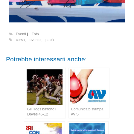
Eventi
|
Foto
corsa
,
evento
,
papà
Potrebbe interessarti anche:
Gli Hogs battono i
Comunicato stampa
Doves 46-12
AVIS