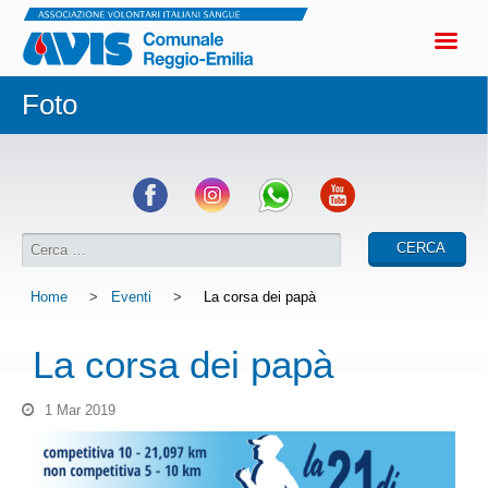
Foto
Home
>
Eventi
>
La corsa dei papà
La corsa dei papà
1 Mar 2019