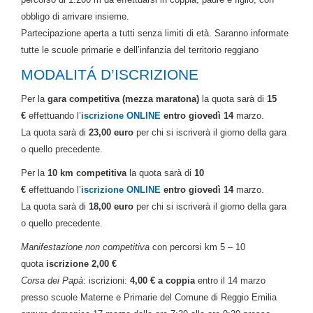
obbligo di arrivare insieme.
Partecipazione aperta a tutti senza limiti di età. Saranno informate
tutte le scuole primarie e dell’infanzia del territorio reggiano
MODALITÁ D’ISCRIZIONE
Per la
gara competitiva (mezza maratona)
la quota sarà di
15
€
effettuando l’
iscrizione ONLINE
entro
giovedì 14
marzo.
La quota sarà di
23,00 euro
per chi si iscriverà il giorno della gara
o quello precedente.
Per la
10 km competitiva
la quota sarà di
10
€
effettuando l’
iscrizione ONLINE
entro
giovedì 14
marzo.
La quota sarà di
18,00 euro
per chi si iscriverà il giorno della gara
o quello precedente.
Manifestazione non competitiva
con percorsi km 5 – 10
quota
iscrizione 2,00 €
Corsa dei Papà
: iscrizioni:
4,00 € a coppia
entro il 14 marzo
presso scuole Materne e Primarie del Comune di Reggio Emilia