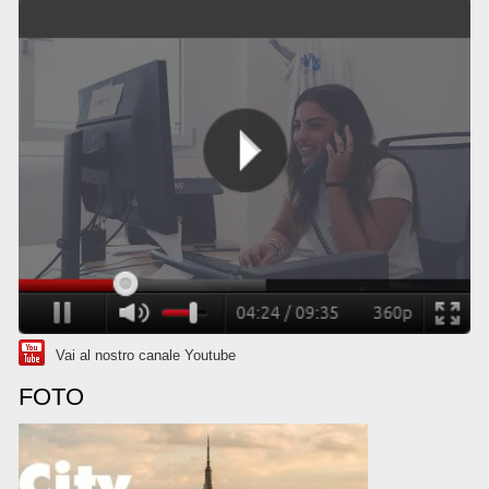
Vai al nostro canale Youtube
FOTO