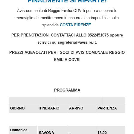
FINALMENTE SI RIPARTE!
Avis comunale di Reggio Emilia ODV ti porta a scoprire le
meraviglie del mediterraneo in una crociera imperdibile sulla
splendida
COSTA FIRENZE
.
PER PRENOTAZIONI CONTATTACI ALLO 0522451075 oppure
scrivici su segreteria@avis.re.it.
PREZZI AGEVOLATI PER I SOCI DI AVIS COMUNALE REGGIO
EMILIA ODV!!!
PROGRAMMA
GIORNO
ITINERARIO
ARRIVO
PARTENZA
Domenica
SAVONA
–
18.00