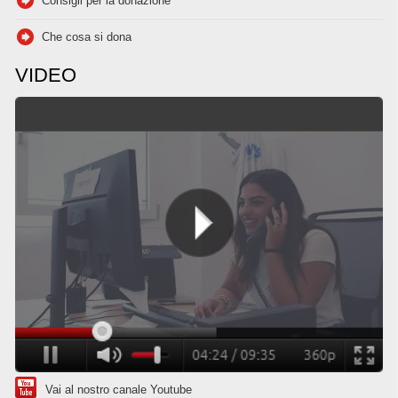
Consigli per la donazione
Che cosa si dona
VIDEO
Vai al nostro canale Youtube