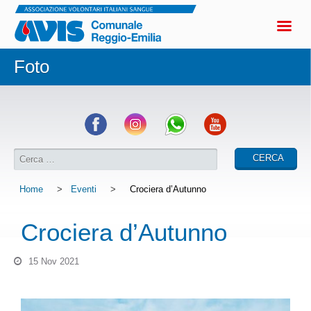
Foto
Home
>
Eventi
>
Crociera d’Autunno
Crociera d’Autunno
15 Nov 2021