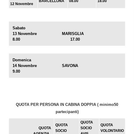
BARCELLONA
08.00
18.00
12 Novembre
Sabato
13 Novembre MARISGLIA
8.00 17.00
Domenica
14 Novembre SAVONA
9.00
QUOTA PER PERSONA IN CABINA DOPPIA ( minimo50
partecipanti)
QUOTA
QUOTA
QUOTA
QUOTA
SOCIO
SOCIO
VOLONTARIO
AGENZIA
AVIS