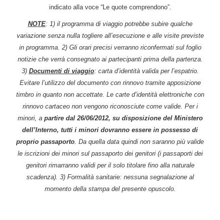
indicato alla voce “Le quote comprendono”.
NOTE
: 1) il programma di viaggio potrebbe subire qualche
variazione senza nulla togliere all’esecuzione e alle visite previste
in programma. 2)
Gli orari precisi verranno riconfermati sul foglio
notizie che verrà consegnato ai partecipanti prima della partenza.
3)
Documenti di viaggio
: carta d’identità valida per l’espatrio.
Evitare l’utilizzo del documento con rinnovo tramite apposizione
timbro in quanto non accettate. Le carte d’identità elettroniche con
rinnovo cartaceo non vengono riconosciute come valide. Per i
minori, a
partire dal 26/06/2012, su disposizione del Ministero
dell’Interno, tutti i minori dovranno essere in possesso di
proprio passaporto
. Da quella data quindi non saranno più valide
le iscrizioni dei minori sul passaporto dei genitori (i passaporti dei
genitori rimarranno validi per il solo titolare fino alla naturale
scadenza). 3)
Formalità sanitarie: nessuna segnalazione al
momento della stampa del presente opuscolo.