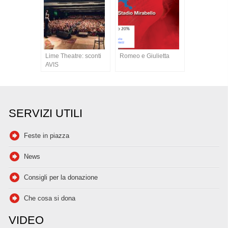
Lime Theatre: sconti
Romeo e Giulietta
AVIS
SERVIZI UTILI
Feste in piazza
News
Consigli per la donazione
Che cosa si dona
VIDEO