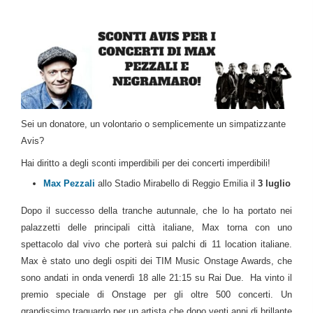
Sei un donatore, un volontario o semplicemente un simpatizzante
Avis?
Hai diritto a degli sconti imperdibili per dei concerti imperdibili!
Max Pezzali
allo Stadio Mirabello di Reggio Emilia il
3 luglio
Dopo il successo della tranche autunnale, che lo ha portato nei
palazzetti delle principali città italiane, Max torna con uno
spettacolo dal vivo che porterà sui palchi di 11 location italiane.
Max è stato uno degli ospiti dei TIM Music Onstage Awards, che
sono andati in onda venerdì 18 alle 21:15 su Rai Due. Ha vinto il
premio speciale di Onstage per gli oltre 500 concerti. Un
grandissimo traguardo per un artista che dopo venti anni di brillante