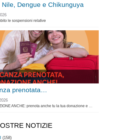
 Nile, Dengue e Chikunguya
2026
bito le sospensioni relative
nza prenotata…
2026
ZIONE ANCHE: prenota anche tu la tua donazione e …
NOSTRE NOTIZIE
I
(158)