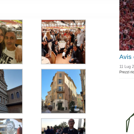
Avis
11 Lug 
Prezzi ri