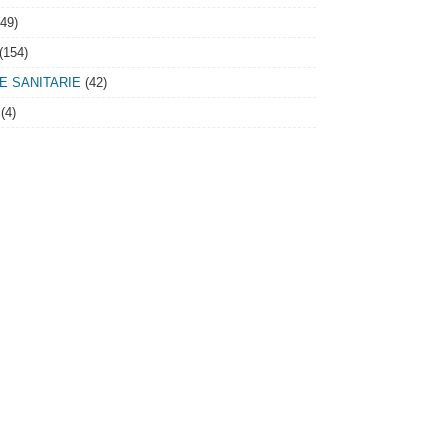
49)
(154)
IE SANITARIE
(42)
(4)