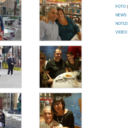
FOTO
(
NEWS
NOTIZ
VIDEO