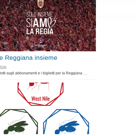
 e Reggiana insieme
2026
dotti sugli abbonamenti e i biglietti per la Reggiana …