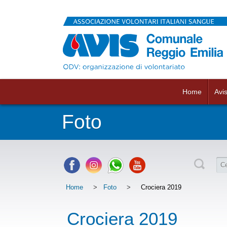
Home
Avi
Foto
Home
>
Foto
>
Crociera 2019
Crociera 2019