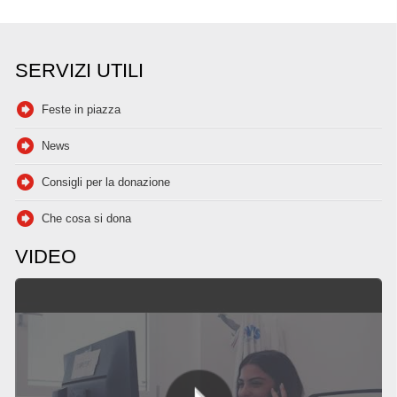
STAGIONE DOLCE
ma passano i
AMARA
Warriors
SERVIZI UTILI
Feste in piazza
News
Consigli per la donazione
Che cosa si dona
VIDEO