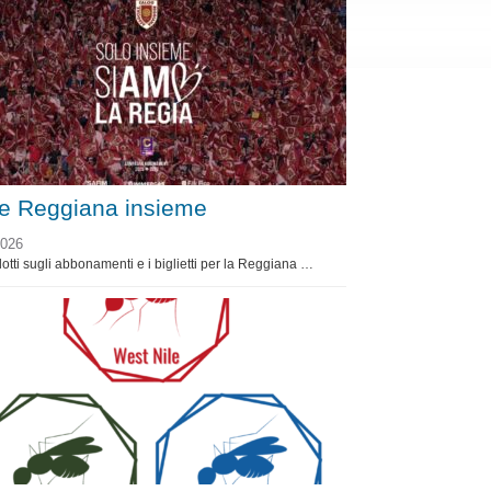
 e Reggiana insieme
2026
dotti sugli abbonamenti e i biglietti per la Reggiana …