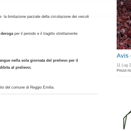
 la limitazione parziale della circolazione dei veicoli
a
deroga
per il periodo e il tragitto strettamente
Avis
sangue nella sola giornata del prelievo per il
11 Lug 
dibita al prelievo;
Prezzi ri
sito del comune di Reggio Emilia.