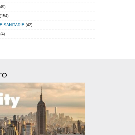
49)
(154)
IE SANITARIE
(42)
(4)
TO