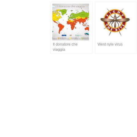
Il donatore che
West nyle virus
viaggia