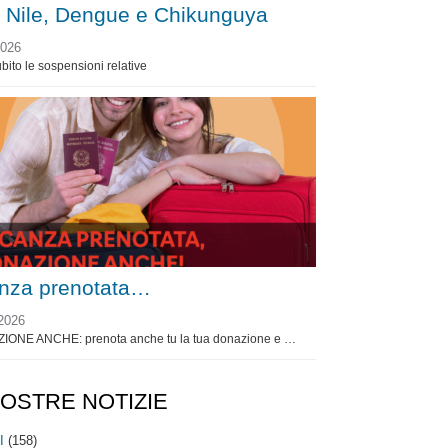
 Nile, Dengue e Chikunguya
2026
bito le sospensioni relative
nza prenotata…
2026
ZIONE ANCHE: prenota anche tu la tua donazione e …
NOSTRE NOTIZIE
I
(158)