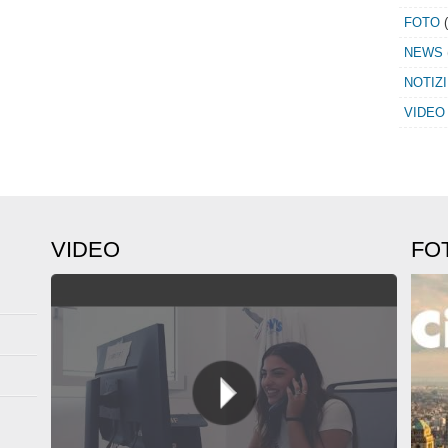
FOTO
(
NEWS
NOTIZ
VIDEO
VIDEO
FO