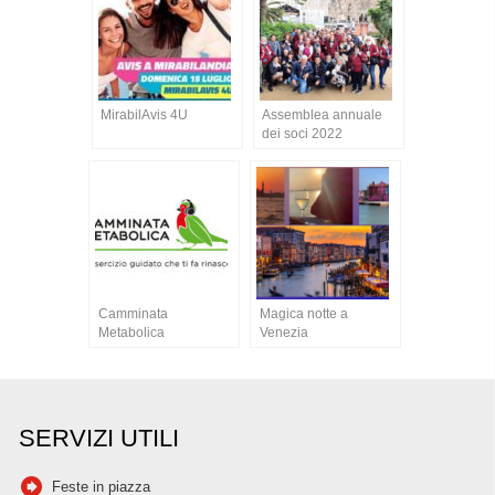
MirabilAvis 4U
Assemblea annuale
dei soci 2022
Camminata
Magica notte a
Metabolica
Venezia
SERVIZI UTILI
Feste in piazza