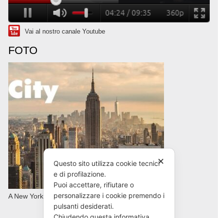
Vai al nostro canale Youtube
FOTO
✕
Questo sito utilizza cookie tecnici
e di profilazione.
Puoi accettare, rifiutare o
personalizzare i cookie premendo i
A New York con AVIS in primavera
pulsanti desiderati.
Chiudendo questa informativa