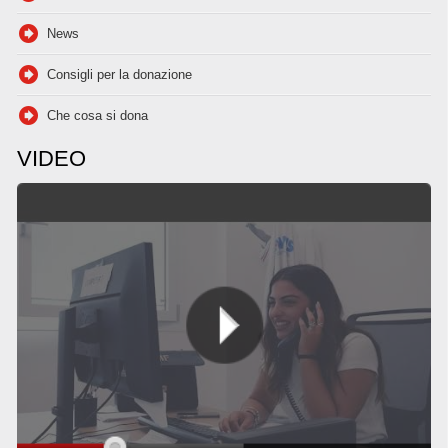
News
Consigli per la donazione
Che cosa si dona
VIDEO