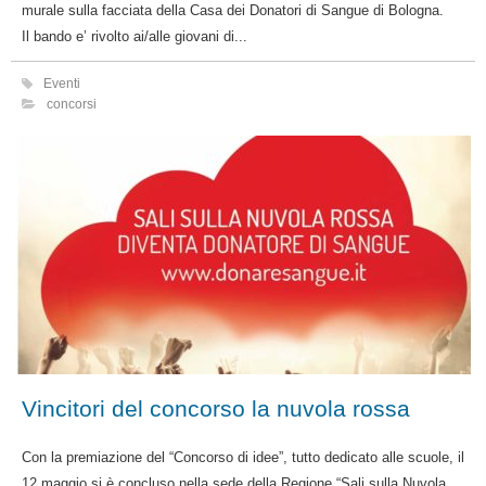
murale sulla facciata della Casa dei Donatori di Sangue di Bologna.
Il bando e’ rivolto ai/alle giovani di...
Eventi
concorsi
Vincitori del concorso la nuvola rossa
Con la premiazione del “Concorso di idee”, tutto dedicato alle scuole, il
12 maggio si è concluso nella sede della Regione “Sali sulla Nuvola