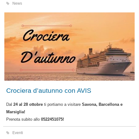
News
Crociera d’autunno con AVIS
Dal
24 al 28 ottobre
ti portiamo a visitare
Savona, Barcellona e
Marsiglia!
Prenota subito allo
0522451075!
Eventi