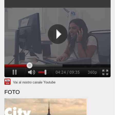
Vai al nostro canale Youtube
FOTO