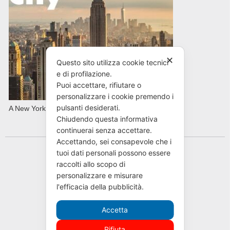
✕
Questo sito utilizza cookie tecnici
e di profilazione.
Puoi accettare, rifiutare o
personalizzare i cookie premendo i
pulsanti desiderati.
A New York con AVIS in primavera
Chiudendo questa informativa
continuerai senza accettare.
Accettando, sei consapevole che i
tuoi dati personali possono essere
raccolti allo scopo di
personalizzare e misurare
l'efficacia della pubblicità.
Accetta
Rifiuta