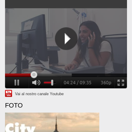
Vai al nostro canale Youtube
FOTO