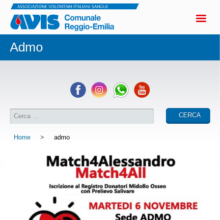
Admo
Home
>
admo