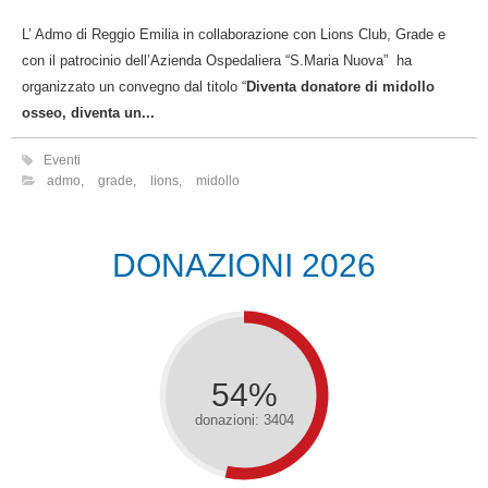
L’ Admo di Reggio Emilia in collaborazione con Lions Club, Grade e
con il patrocinio dell’Azienda Ospedaliera “S.Maria Nuova” ha
organizzato un convegno dal titolo “
Diventa donatore di midollo
osseo, diventa un...
Eventi
admo
,
grade
,
lions
,
midollo
DONAZIONI 2026
54%
donazioni: 3404