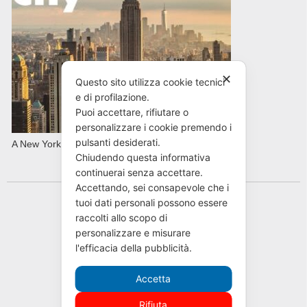
✕
Questo sito utilizza cookie tecnici
e di profilazione.
Puoi accettare, rifiutare o
personalizzare i cookie premendo i
pulsanti desiderati.
A New York con AVIS in primavera
Chiudendo questa informativa
continuerai senza accettare.
Accettando, sei consapevole che i
tuoi dati personali possono essere
raccolti allo scopo di
personalizzare e misurare
l'efficacia della pubblicità.
Accetta
Rifiuta