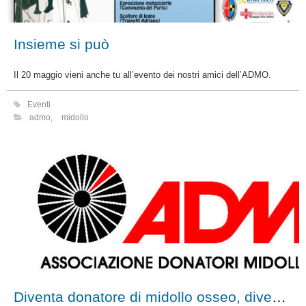
Insieme si può
Il 20 maggio vieni anche tu all’evento dei nostri amici dell’ADMO.
Eventi
admo
,
midollo
Diventa donatore di midollo osseo, diventa un eroe sconosciuto