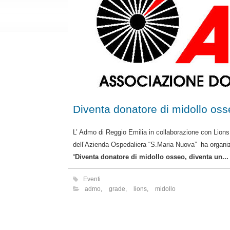
L’ Admo di Reggio Emilia in collaborazione con Lions 
dell’Azienda Ospedaliera “S.Maria Nuova” ha organiz
“
Diventa donatore di midollo osseo, diventa un...
Eventi
admo
,
grade
,
lions
,
midollo