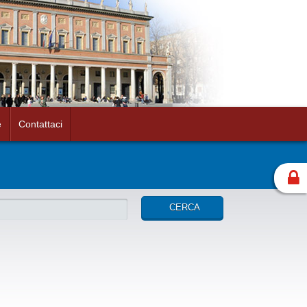
e
Contattaci