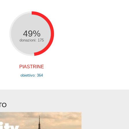
49%
donazioni: 175
PIASTRINE
obiettivo: 364
TO