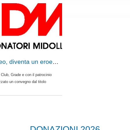
Diventa donatore di midollo osseo, diventa un eroe sconosciuto
Club, Grade e con il patrocinio
zato un convegno dal titolo
DONAZIONI 2026