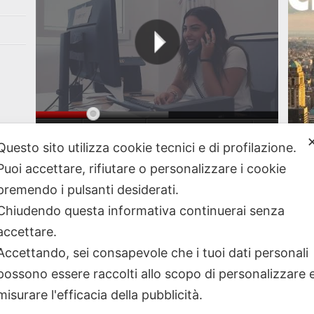
Questo sito utilizza cookie tecnici e di profilazione.
A New
Vai al nostro canale Youtube
Puoi accettare, rifiutare o personalizzare i cookie
premendo i pulsanti desiderati.
Chiudendo questa informativa continuerai senza
accettare.
Accettando, sei consapevole che i tuoi dati personali
possono essere raccolti allo scopo di personalizzare 
misurare l'efficacia della pubblicità.