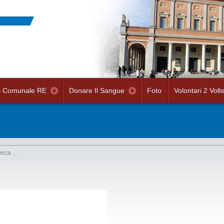
s Comunale RE
Donare Il Sangue
Foto
Volontari 2 Volt