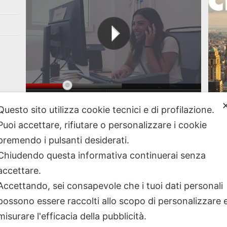
Questo sito utilizza cookie tecnici e di profilazione.
A New
Vai al nostro canale Youtube
Puoi accettare, rifiutare o personalizzare i cookie
premendo i pulsanti desiderati.
Chiudendo questa informativa continuerai senza
accettare.
Accettando, sei consapevole che i tuoi dati personali
possono essere raccolti allo scopo di personalizzare 
misurare l'efficacia della pubblicità.