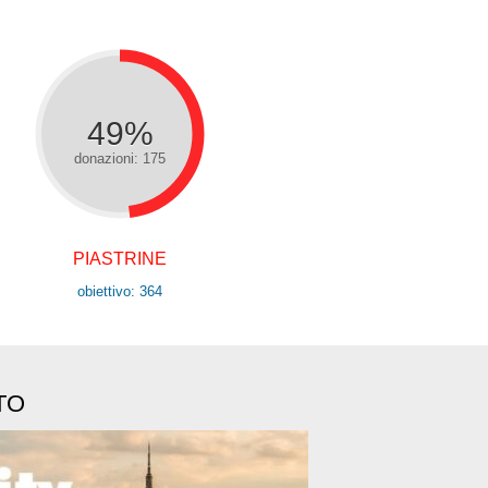
49%
donazioni: 175
PIASTRINE
obiettivo: 364
TO