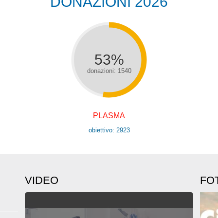
DONAZIONI 2026
53%
donazioni: 1540
PLASMA
obiettivo: 2923
VIDEO
FO