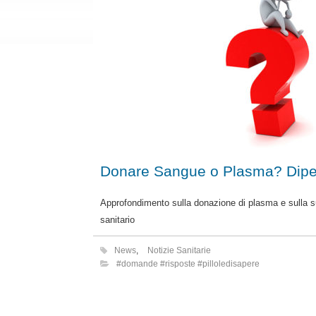
Donare Sangue o Plasma? Dip
Approfondimento sulla donazione di plasma e sulla s
sanitario
News
,
Notizie Sanitarie
#domande #risposte #pilloledisapere