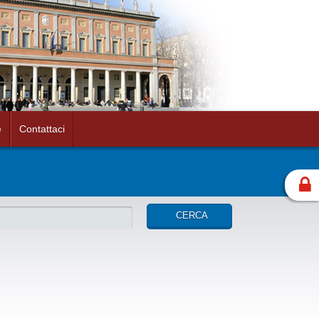
e
Contattaci