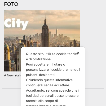
FOTO
✕
Questo sito utilizza cookie tecnici
e di profilazione.
Puoi accettare, rifiutare o
personalizzare i cookie premendo i
pulsanti desiderati.
A New York con AVIS in primavera
Chiudendo questa informativa
continuerai senza accettare.
Accettando, sei consapevole che i
tuoi dati personali possono essere
raccolti allo scopo di
personalizzare e misurare