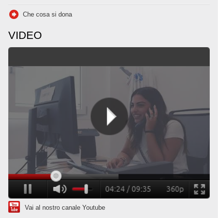
Che cosa si dona
VIDEO
Vai al nostro canale Youtube