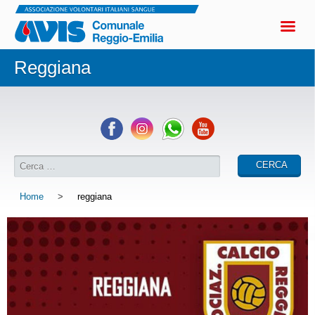
Reggiana
Home
>
reggiana