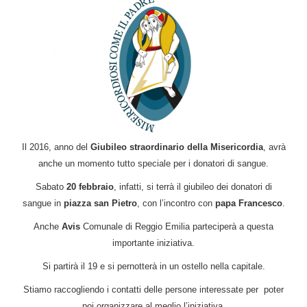
Il 2016, anno del
Giubileo straordinario della Misericordia
, avrà
anche un momento tutto speciale per i donatori di sangue.
Sabato
20 febbraio
, infatti, si terrà il giubileo dei donatori di
sangue in
piazza san Pietro
, con l’incontro con
papa Francesco
.
Anche
Avis
Comunale di Reggio Emilia parteciperà a questa
importante iniziativa.
Si partirà il 19 e si pernotterà in un ostello nella capitale.
Stiamo raccogliendo i contatti delle persone interessate per poter
poi organizzare al meglio l’iniziativa.