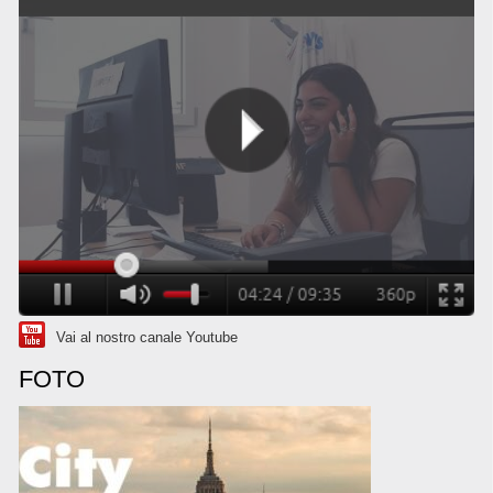
Vai al nostro canale Youtube
FOTO