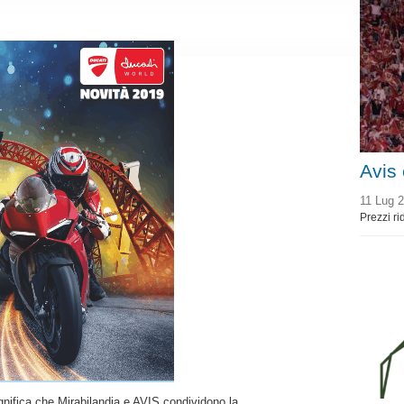
Avis
11 Lug 
Prezzi ri
gnifica che Mirabilandia e AVIS condividono la