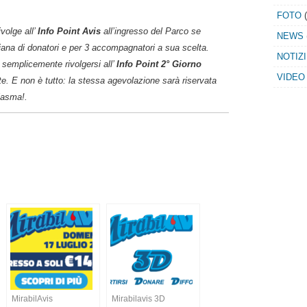
FOTO
(
ivolge all’
Info Point Avis
all’ingresso del Parco se
NEWS
liana di donatori e per 3 accompagnatori a sua scelta.
NOTIZ
à semplicemente rivolgersi all’
Info Point 2° Giorno
VIDEO
nite. E non è tutto: la stessa agevolazione sarà riservata
lasma!.
MirabilAvis
Mirabilavis 3D