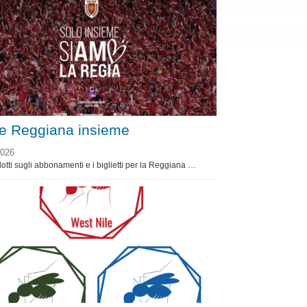
 e Reggiana insieme
2026
dotti sugli abbonamenti e i biglietti per la Reggiana …