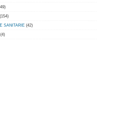
49)
(154)
IE SANITARIE
(42)
(4)