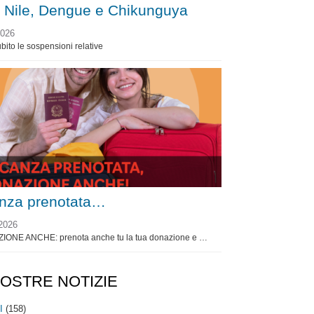
 Nile, Dengue e Chikunguya
2026
bito le sospensioni relative
nza prenotata…
2026
ZIONE ANCHE: prenota anche tu la tua donazione e …
NOSTRE NOTIZIE
I
(158)