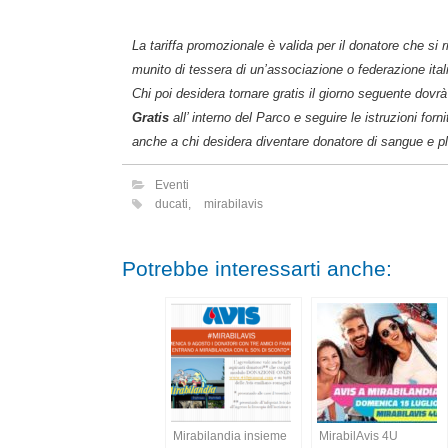
La tariffa promozionale è valida per il donatore che si r
munito di tessera di un’associazione o federazione ita
Chi poi desidera tornare gratis il giorno seguente dovr
Gratis
all’ interno del Parco e seguire le istruzioni for
anche a chi desidera diventare donatore di sangue e p
Eventi
ducati
,
mirabilavis
Potrebbe interessarti anche:
Mirabilandia insieme
MirabilAvis 4U