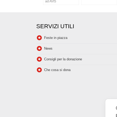
ad AVIS
SERVIZI UTILI
Feste in piazza
News
Consigli per la donazione
Che cosa si dona