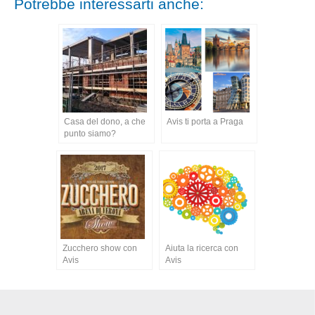
Potrebbe interessarti anche:
Casa del dono, a che
Avis ti porta a Praga
punto siamo?
Zucchero show con
Aiuta la ricerca con
Avis
Avis