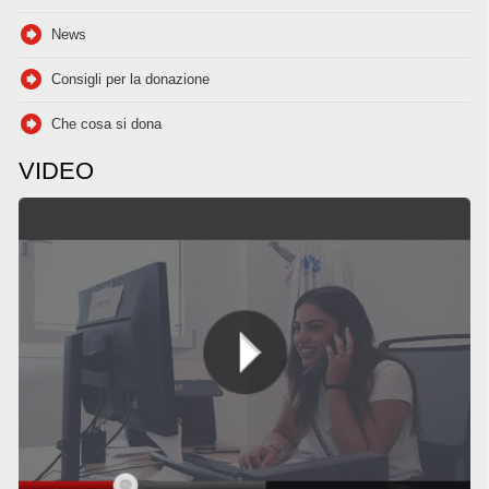
News
Consigli per la donazione
Che cosa si dona
VIDEO