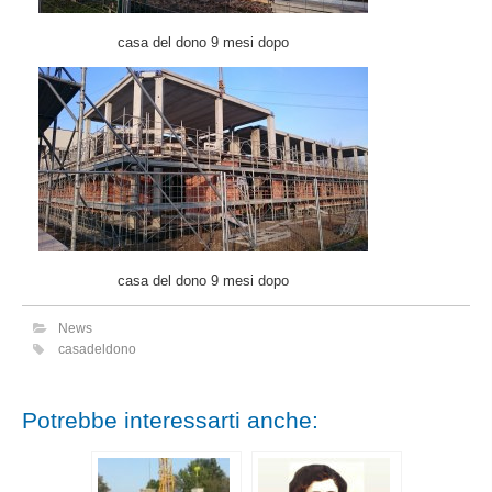
casa del dono 9 mesi dopo
casa del dono 9 mesi dopo
News
casadeldono
Potrebbe interessarti anche: