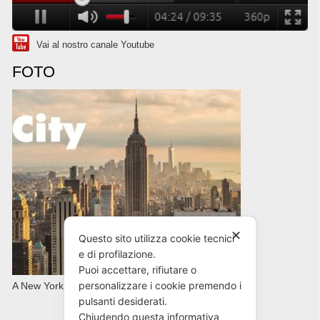
Vai al nostro canale Youtube
FOTO
✕
Questo sito utilizza cookie tecnici
e di profilazione.
Puoi accettare, rifiutare o
personalizzare i cookie premendo i
A New York con AVIS in primavera
pulsanti desiderati.
Chiudendo questa informativa