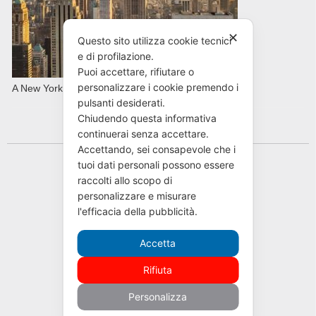
✕
Questo sito utilizza cookie tecnici
e di profilazione.
Puoi accettare, rifiutare o
personalizzare i cookie premendo i
A New York con AVIS in primavera
pulsanti desiderati.
Chiudendo questa informativa
continuerai senza accettare.
Accettando, sei consapevole che i
tuoi dati personali possono essere
raccolti allo scopo di
personalizzare e misurare
l'efficacia della pubblicità.
Accetta
Rifiuta
Personalizza
Cookie Policy
|
Privacy Policy